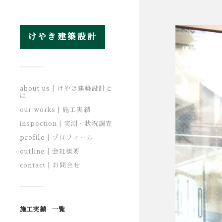
けやき建築設計
about us | けやき建築設計と
は
our works | 施工実績
inspection | 実測・状況調査
profile | プロフィール
outline | 会社概要
contact | お問合せ
施工実績 一覧