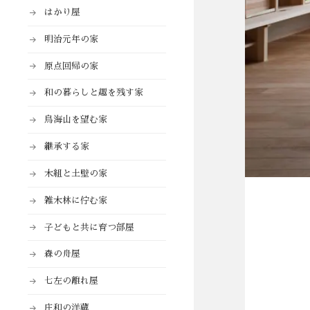
はかり屋
明治元年の家
原点回帰の家
和の暮らしと趣を残す家
鳥海山を望む家
継承する家
木組と土壁の家
雑木林に佇む家
子どもと共に育つ部屋
森の舟屋
七左の離れ屋
庄和の洋蔵