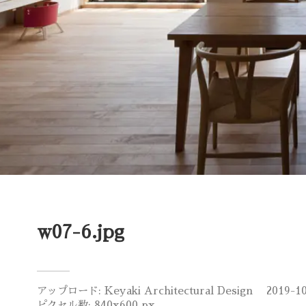
w07-6.jpg
アップロード:
Keyaki Architectural Design
2019-1
ピクセル数: 840x600 px