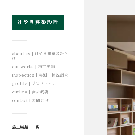
けやき建築設計
about us | けやき建築設計と
は
our works | 施工実績
inspection | 実測・状況調査
profile | プロフィール
outline | 会社概要
contact | お問合せ
施工実績 一覧