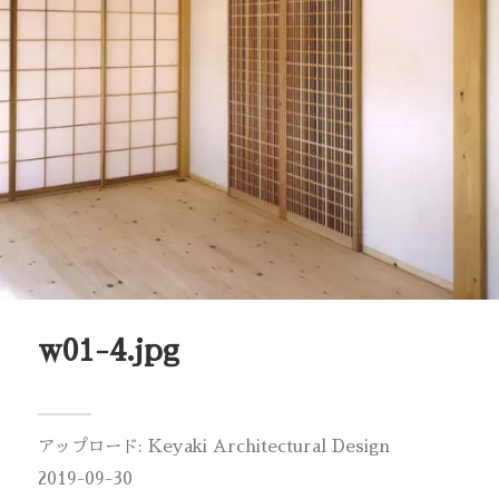
w01-4.jpg
アップロード:
Keyaki Architectural Design
2019-09-30