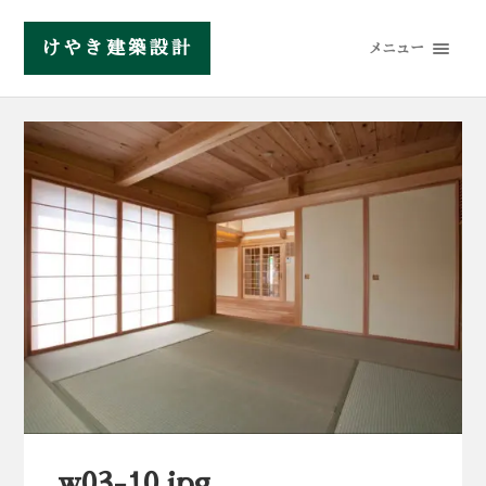
けやき建築設計
メニュー
w03-10.jpg