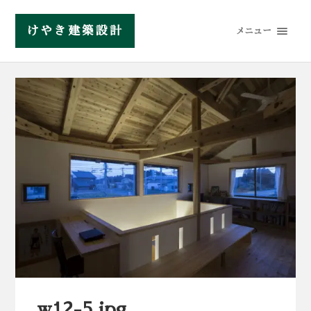
けやき建築設計
メニュー
w12-5.jpg