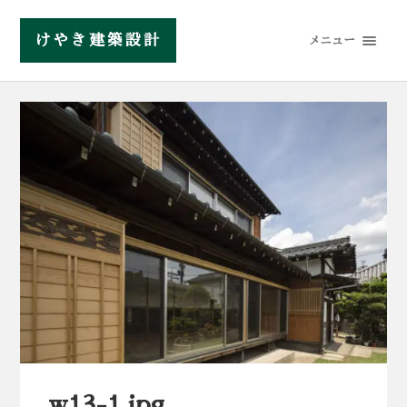
けやき建築設計
メニュー
w13-1.jpg