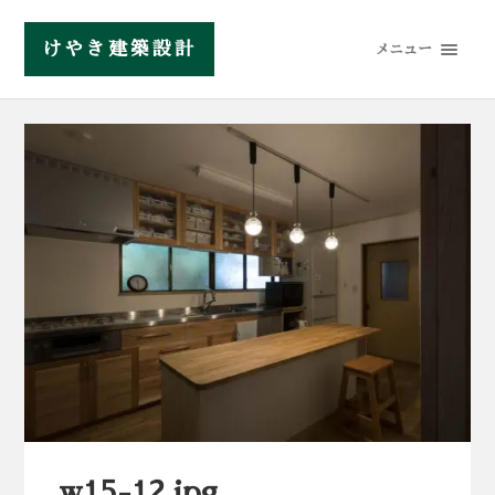
けやき建築設計
メニュー
w15-12.jpg