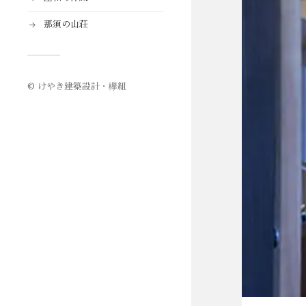
那須の山荘
©
けやき建築設計・欅組